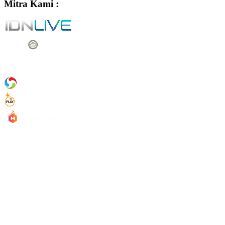
Mitra Kami :