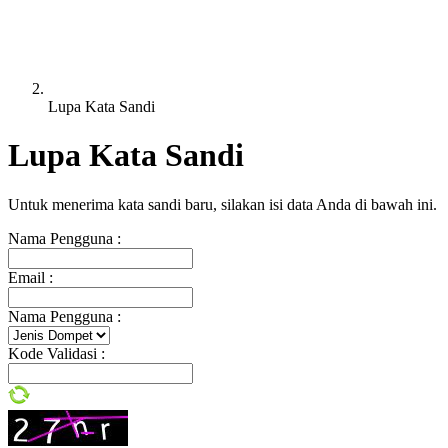
Lupa Kata Sandi
Lupa Kata Sandi
Untuk menerima kata sandi baru, silakan isi data Anda di bawah ini.
Nama Pengguna
:
Email
:
Nama Pengguna
:
Kode Validasi
: