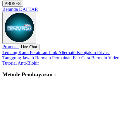
PROSES
Beranda
DAFTAR
Promosi
Live Chat
Tentang Kami
Peraturan
Link Alternatif
Kebijakan Privasi
Tanggung Jawab Bermain
Permainan Fair
Cara Bermain
Video
Tutorial
Anti-Blokir
Metode Pembayaran :