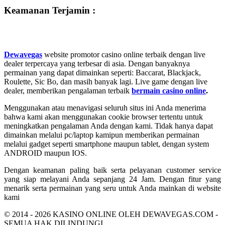
Keamanan Terjamin :
Dewavegas
website promotor casino online terbaik dengan live
dealer terpercaya yang terbesar di asia. Dengan banyaknya
permainan yang dapat dimainkan seperti: Baccarat, Blackjack,
Roulette, Sic Bo, dan masih banyak lagi. Live game dengan live
dealer, memberikan pengalaman terbaik
bermain casino online
.
Menggunakan atau menavigasi seluruh situs ini Anda menerima
bahwa kami akan menggunakan cookie browser tertentu untuk
meningkatkan pengalaman Anda dengan kami. Tidak hanya dapat
dimainkan melalui pc/laptop kamipun memberikan permainan
melalui gadget seperti smartphone maupun tablet, dengan system
ANDROID maupun IOS.
Dengan keamanan paling baik serta pelayanan customer service
yang siap melayani Anda sepanjang 24 Jam. Dengan fitur yang
menarik serta permainan yang seru untuk Anda mainkan di website
kami
© 2014 - 2026 KASINO ONLINE OLEH DEWAVEGAS.COM -
SEMUA HAK DILINDUNGI