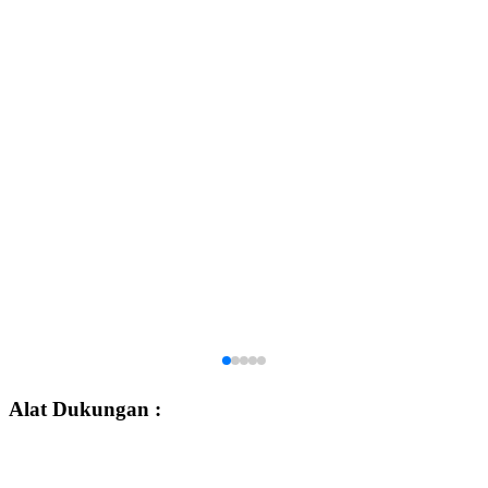
Alat Dukungan :