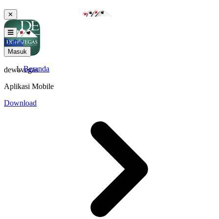
✕
Daftar
Masuk
Beranda
dewavegas
Aplikasi Mobile
Download