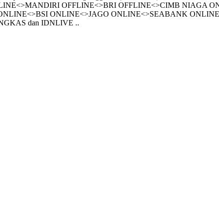
LINE<>MANDIRI OFFLINE<>BRI OFFLINE<>CIMB NIAGA
ONLINE<>BSI ONLINE<>JAGO ONLINE<>SEABANK ONLIN
NGKAS dan IDNLIVE ..